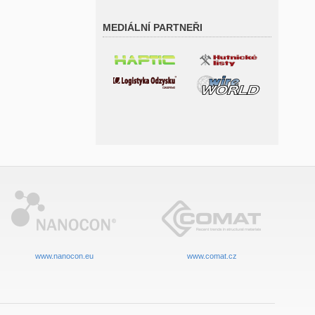
MEDIÁLNÍ PARTNEŘI
www.nanocon.eu
www.comat.cz