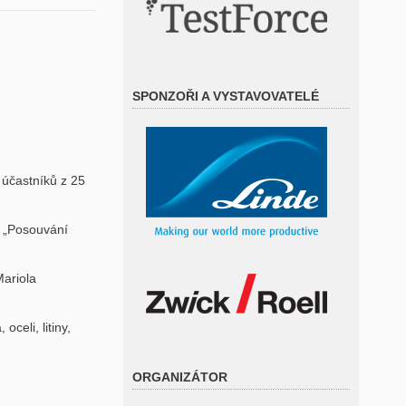
SPONZOŘI A VYSTAVOVATELÉ
 účastníků z 25
a „Posouvání
Mariola
celi, litiny,
ORGANIZÁTOR