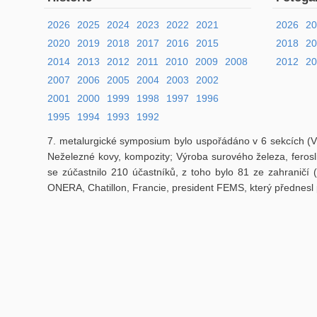
2026
2025
2024
2023
2022
2021
2026
2
2020
2019
2018
2017
2016
2015
2018
2
2014
2013
2012
2011
2010
2009
2008
2012
20
2007
2006
2005
2004
2003
2002
2001
2000
1999
1998
1997
1996
1995
1994
1993
1992
7. metalurgické symposium bylo uspořádáno v 6 sekcích (Výro
Neželezné kovy, kompozity; Výroba surového železa, ferosl
se zúčastnilo 210 účastníků, z toho bylo 81 ze zahraničí 
ONERA, Chatillon, Francie, president FEMS, který přednesl 