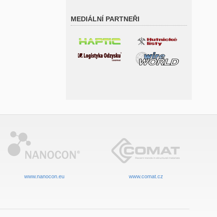
MEDIÁLNÍ PARTNEŘI
www.nanocon.eu
www.comat.cz