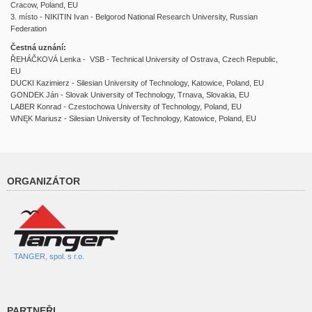
Cracow, Poland, EU
3. místo - NIKITIN Ivan - Belgorod National Research University, Russian
Federation
Čestná uznání:
ŘEHÁČKOVÁ Lenka - VSB - Technical University of Ostrava, Czech Republic,
EU
DUCKI Kazimierz - Silesian University of Technology, Katowice, Poland, EU
GONDEK Ján - Slovak University of Technology, Trnava, Slovakia, EU
LABER Konrad - Czestochowa University of Technology, Poland, EU
WNĘK Mariusz - Silesian University of Technology, Katowice, Poland, EU
ORGANIZÁTOR
TANGER, spol. s r.o.
PARTNEŘI