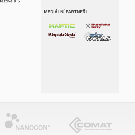
ítězové a 5
MEDIÁLNÍ PARTNEŘI