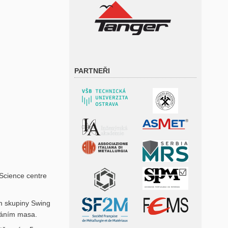
PARTNEŘI
Science centre
m skupiny Swing
ováním masa.