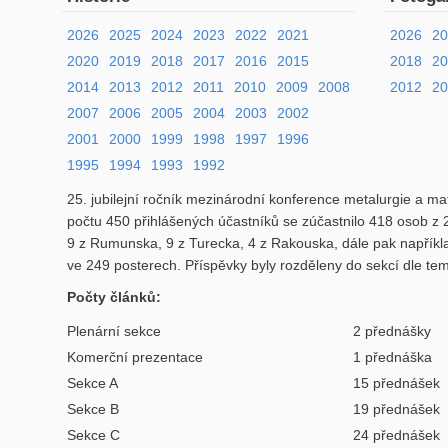
2026
2025
2024
2023
2022
2021
2026
2
2020
2019
2018
2017
2016
2015
2018
2
2014
2013
2012
2011
2010
2009
2008
2012
20
2007
2006
2005
2004
2003
2002
2001
2000
1999
1998
1997
1996
1995
1994
1993
1992
25. jubilejní ročník mezinárodní konference metalurgie a ma
počtu 450 přihlášených účastníků se zúčastnilo 418 osob z 2
9 z Rumunska, 9 z Turecka, 4 z Rakouska, dále pak napříkla
ve 249 posterech. Příspěvky byly rozděleny do sekcí dle te
Počty článků:
Plenární sekce
2 přednášky
Komerční prezentace
1 přednáška
Sekce A
15 přednášek
Sekce B
19 přednášek
Sekce C
24 přednášek