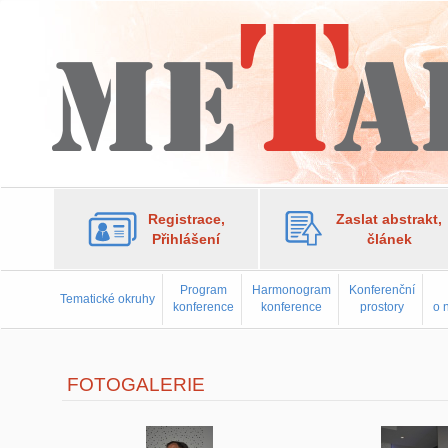
Registrace,
Zaslat abstrakt,
Přihlášení
článek
Program
Harmonogram
Konferenční
Tematické okruhy
konference
konference
prostory
o 
FOTOGALERIE