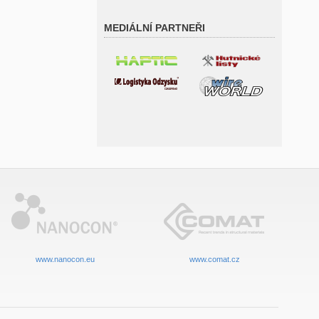
MEDIÁLNÍ PARTNEŘI
www.nanocon.eu
www.comat.cz