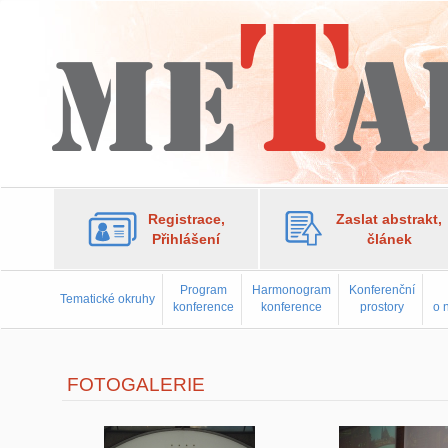
Registrace,
Zaslat abstrakt,
Přihlášení
článek
Program
Harmonogram
Konferenční
Tematické okruhy
konference
konference
prostory
o 
FOTOGALERIE