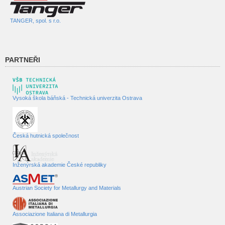
TANGER, spol. s r.o.
PARTNEŘI
Vysoká škola báňská - Technická univerzita Ostrava
Česká hutnická společnost
Inženýrská akademie České republiky
Austrian Society for Metallurgy and Materials
Associazione Italiana di Metallurgia